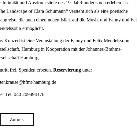
e Intimität und Ausdruckstiefe des 19. Jahrhunderts neu erleben lässt.
he Landscape of Clara Schumann“ versteht sich als eine poetische
angreise, die auch einen neuen Blick auf die Musik und Fanny und Fel
ndelssohn ermöglicht.
s Konzert ist eine Veranstaltung der Fanny und Felix Mendelssohn
sellschaft, Hamburg in Kooperation mit der Johannes-Brahms-
sellschaft Hamburg.
ntritt frei, Spenden erbeten.
Reservierung
unter
ter.krause@hfmt-hamburg.de
er Tel. 040 209494176.
Zurück